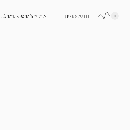
0
れ方
お知らせ
お茶コラム
JP
EN
OTH