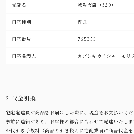
支店名
城陽支店（320）
口座種別
普通
口座番号
765353
口座名義人
カブシキカイシャ モリ
2.代金引換
宅配配達員が商品をお届けした際に、現金をお支払いくだ
事前に連絡があり、お客様の都合に合わせて配達いたしま
※代引き手数料（商品と引き換えに宅配業者に商品代金を