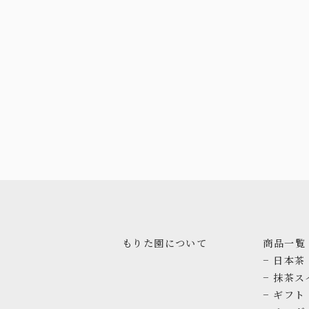
もりた園について
商品一覧
− 日本茶
− 抹茶ス
− ギフト