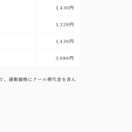
1,430円
1,320円
1,430円
3,080円
で、通販価格にクール便代金を含ん