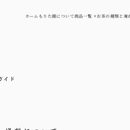
ホーム
もりた園について
商品一覧 +
お茶の種類と淹