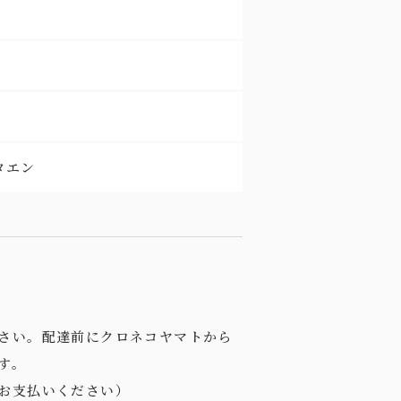
タエン
さい。配達前にクロネコヤマトから
す。
お支払いください）