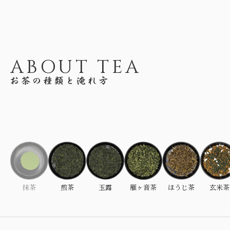
ABOUT TEA
抹茶
煎茶
玉露
雁ヶ音茶
ほうじ茶
玄米茶