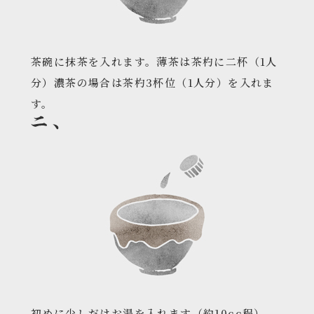
茶碗に抹茶を入れます。薄茶は茶杓に二杯（1人
分）濃茶の場合は茶杓3杯位（1人分）を入れま
す。
初めに少しだけお湯を入れます（約10cc程）。