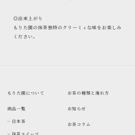
◎出来上がり
もりた園の抹茶独特のクリーミィな味をお楽しみ
ください。
もりた園について
お茶の種類と淹れ方
商品一覧
お知らせ
− 日本茶
お茶コラム
− 抹茶スイーツ