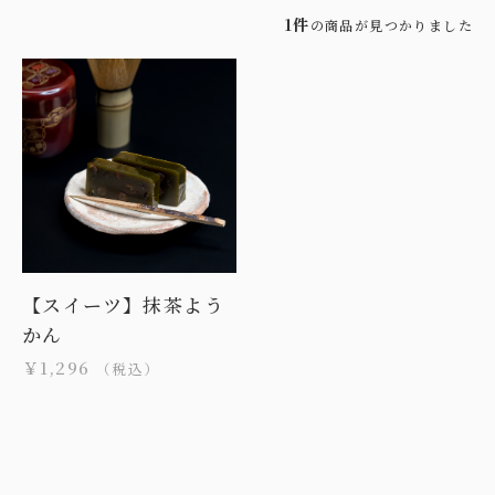
1件
の商品が見つかりました
【スイーツ】抹茶よう
かん
￥1,296
（税込）