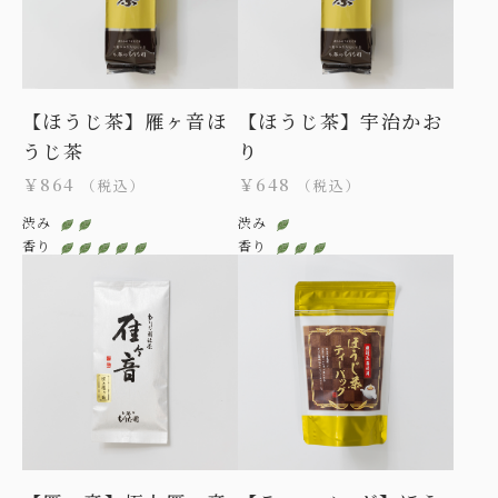
【ほうじ茶】雁ヶ音ほ
【ほうじ茶】宇治かお
うじ茶
り
￥864
￥648
（税込）
（税込）
渋み
渋み
香り
香り