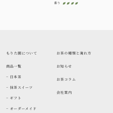
香り
もりた園について
お茶の種類と淹れ方
商品一覧
お知らせ
− 日本茶
お茶コラム
− 抹茶スイーツ
会社案内
− ギフト
− オーダーメイド