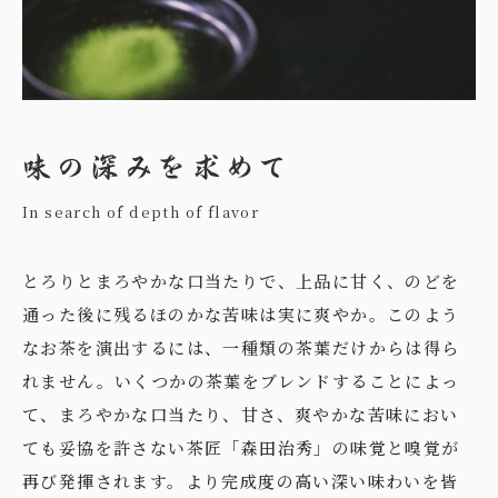
In search of depth of flavor
とろりとまろやかな口当たりで、上品に甘く、のどを
通った後に残るほのかな苦味は実に爽やか。このよう
なお茶を演出するには、一種類の茶葉だけからは得ら
れません。いくつかの茶葉をブレンドすることによっ
て、まろやかな口当たり、甘さ、爽やかな苦味におい
ても妥協を許さない茶匠「森田治秀」の味覚と嗅覚が
再び発揮されます。より完成度の高い深い味わいを皆