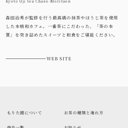
Kyoto Uji tea Chaso-Moritaen
森田治秀が監修を行う最高級の抹茶やほうじ茶を使用
した本格和カフェ。一番茶にこだわった、「茶の本
質」を突き詰めたスイーツと和食をご堪能ください。
WEB SITE
もりた園について
お茶の種類と淹れ方
商品一覧
お知らせ