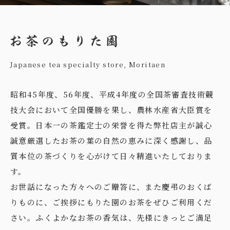
Japanese tea specialty store,
Moritaen
昭和45年度、56年度、平成4年度の全国茶審査技術競
技大会において全国優勝を果し、農林水産省大臣賞を
受賞。日本一の茶鑑定士の栄誉を得た弊社店主が誠心
誠意厳選したお茶の葉の自然の恵みに深く感謝し、品
質本位の茶づくりを心がけて日々精進いたしておりま
す。
お世話になった方々へのご贈答に、また慶弔のおくば
りものに、ご挨拶にもりた園のお茶をぜひご利用くだ
さい。ふくよかなお茶の香気は、先様にきっとご満足