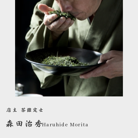
Haruhide Morita