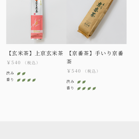
【玄米茶】上京玄米茶
【京番茶】手いり京番
茶
￥540
（税込）
￥540
（税込）
渋み
香り
渋み
香り