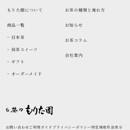
もりた園について
お茶の種類と淹れ方
商品一覧
お知らせ
− 日本茶
お茶コラム
− 抹茶スイーツ
会社案内
− ギフト
− オーダーメイド
お問い合わせ
ご利用ガイド
プライバシーポリシー
特定商取引法表示