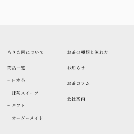
もりた園について
お茶の種類と淹れ方
商品一覧
お知らせ
− 日本茶
お茶コラム
− 抹茶スイーツ
会社案内
− ギフト
− オーダーメイド