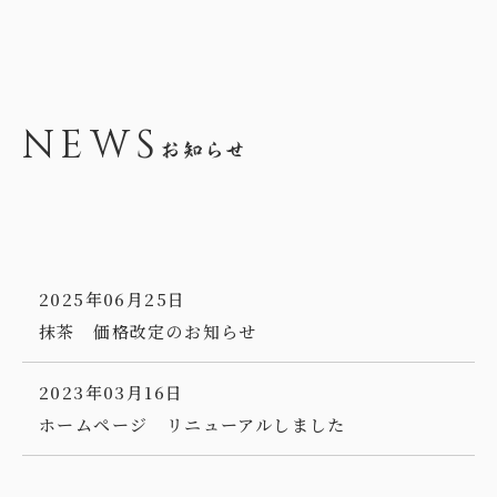
NEWS
2025年06月25日
抹茶 価格改定のお知らせ
2023年03月16日
ホームページ リニューアルしました