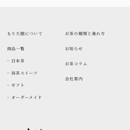
もりた園について
お茶の種類と淹れ方
商品一覧
お知らせ
− 日本茶
お茶コラム
− 抹茶スイーツ
会社案内
− ギフト
− オーダーメイド