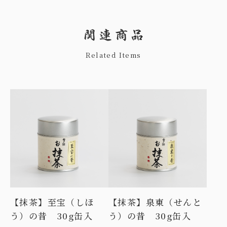
Related Items
【抹茶】至宝（しほ
【抹茶】泉東（せんと
う）の昔 30g缶入
う）の昔 30g缶入