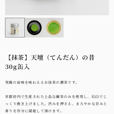
【抹茶】天壇（てんだん）の昔
30g缶入
究極の旨味を味わえるお抹茶の濃茶です。
京都府内で生産された上品な碾茶のみを使用し、石臼でじ
っくり挽き上げました。渋みを押さえ、まろやかな甘みと
香りを存分に堪能して頂けます。