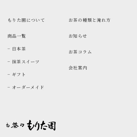
もりた園について
お茶の種類と淹れ方
商品一覧
お知らせ
− 日本茶
お茶コラム
− 抹茶スイーツ
会社案内
− ギフト
− オーダーメイド