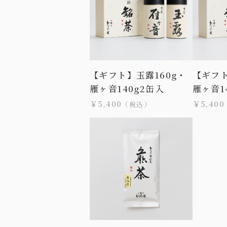
【ギフト】玉露160g・
【ギフト
雁ヶ音140g2缶入
雁ヶ音1
￥5,400
￥5,400
（税込）