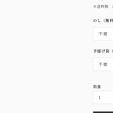
※送料別
のし（無
手提げ袋
数量