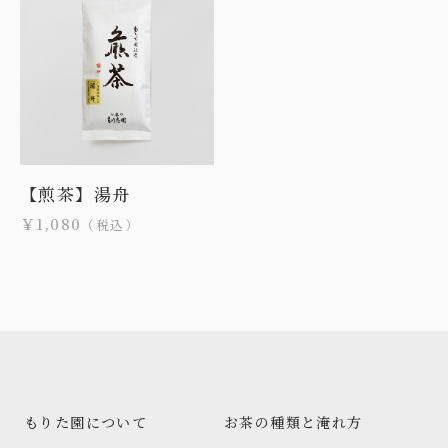
【煎茶】湯舟
￥1,080
（税込）
もりた園について
お茶の種類と淹れ方